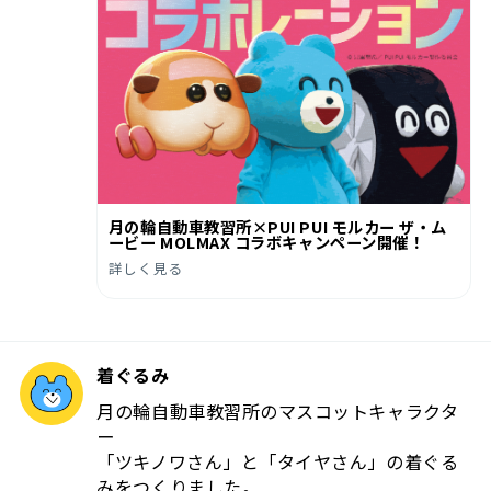
月の輪自動車教習所×PUI PUI モルカー ザ・ム
ービー MOLMAX コラボキャンペーン開催！
詳しく見る
着ぐるみ
月の輪自動車教習所のマスコットキャラクタ
ー
「ツキノワさん」と「タイヤさん」の着ぐる
みをつくりました。