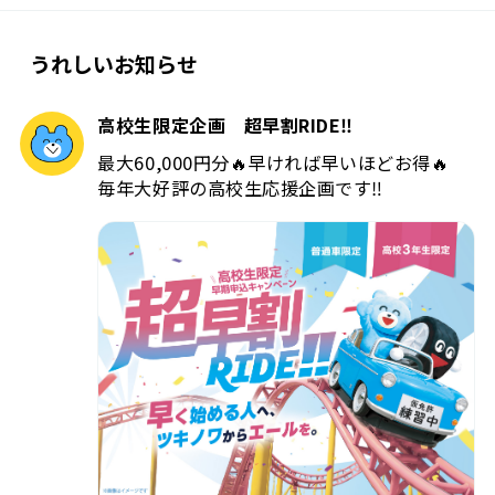
うれしいお知らせ
高校生限定企画 超早割RIDE‼️
最大60,000円分🔥早ければ早いほどお得🔥
毎年大好評の高校生応援企画です‼️