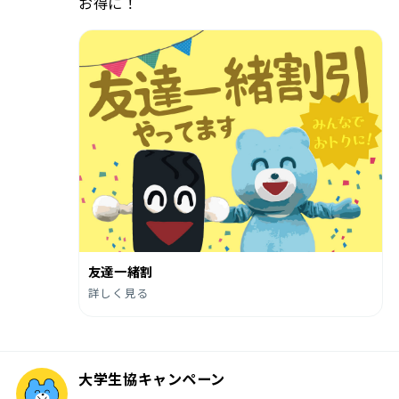
お得に！
友達一緒割
詳しく見る
大学生協キャンペーン