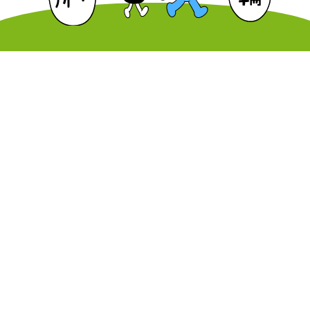
はじめての方へ
教習コースと料金
自己紹介
面白い試み