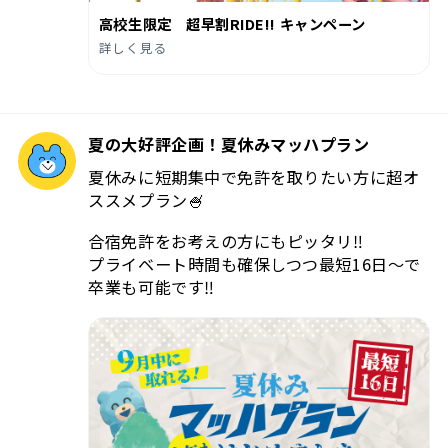
高校生限定 超早割RIDE!! キャンペーン
詳しく見る
夏の大好評企画！夏休みマッハプラン
夏休みに短期集中で免許を取りたい方に超オ
ススメプラン🍧
合宿免許をお考えの方にもピッタリ‼️
プライベート時間も確保しつつ最短16日〜で
卒業も可能です‼️