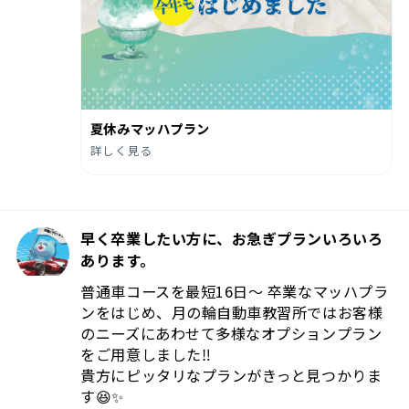
夏休みマッハプラン
詳しく見る
早く卒業したい方に、お急ぎプランいろいろ
あります。
普通車コースを最短16日〜 卒業なマッハプラ
ンをはじめ、月の輪自動車教習所ではお客様
のニーズにあわせて多様なオプションプラン
をご用意しました‼️
貴方にピッタリなプランがきっと見つかりま
す😆✨️