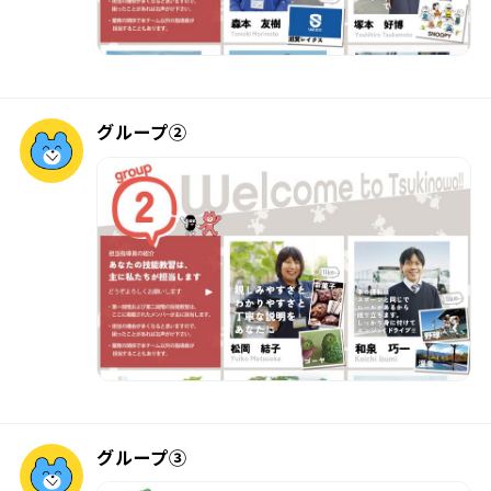
グループ②
グループ③