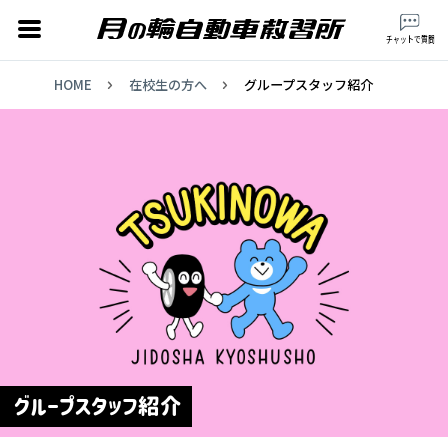
月の輪自動車教習所 ts
チャットで質問
HOME
在校生の方へ
グループスタッフ紹介
校
グループスタッフ紹介