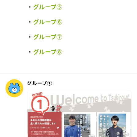
・
グループ⑤
・
グループ⑥
・
グループ⑦
・
グループ⑧
グループ①