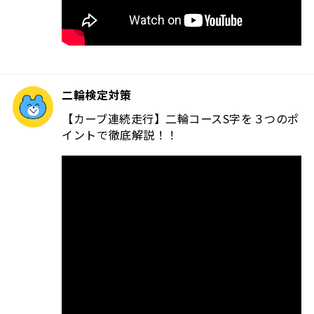
二輪検定対策
【カーブ連続走行】二輪コースS字を３つのポ
イントで徹底解説！！