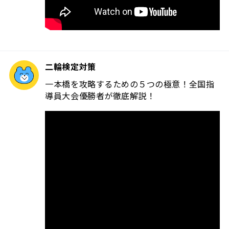
二輪検定対策
一本橋を攻略するための５つの極意！全国指
導員大会優勝者が徹底解説！