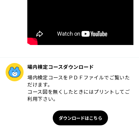
場内検定コースダウンロード
場内検定コースをＰＤＦファイルでご覧いた
だけます。
コース図を無くしたときにはプリントしてご
利用下さい。
ダウンロードはこちら