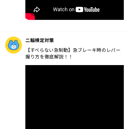
二輪検定対策
【すべらない急制動】急ブレーキ時のレバー
握り方を徹底解説！！