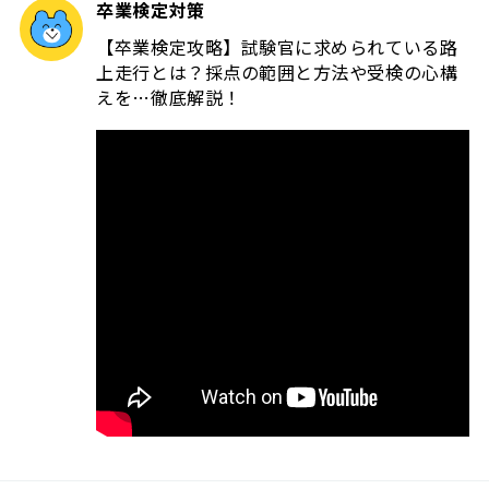
卒業検定対策
【卒業検定攻略】試験官に求められている路
上走行とは？採点の範囲と方法や受検の心構
えを…徹底解説！