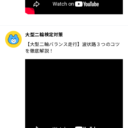
大型二輪検定対策
【大型二輪バランス走行】波状路３つのコツ
を徹底解説！