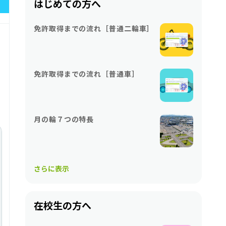
はじめての方へ
免許取得までの流れ［普通二輪車］
免許取得までの流れ［普通車］
月の輪７つの特長
さらに表示
在校生の方へ