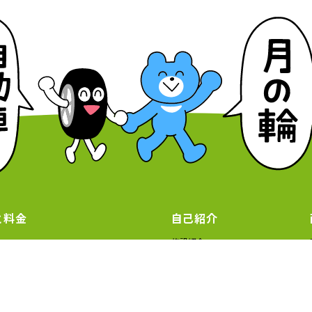
と料金
自己紹介
施設紹介
スタッフ紹介
マッハ ２DAYSプラン！！
交通心理士
情報モラル SNSリテラシー講習