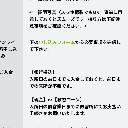
✅ 証明写真（スマホ撮影でもOK。事前に用
意しておくとスムーズです。撮り方は下記注
意事項をご確認ください。）
オンライ
下の
申し込みフォーム
から必要事項を送信
し
所申し込
て下さい。
み
 ご入金
【銀行振込】
入所日の前日までに入金しておくと、前日ま
での来所が不要です。
【現金】or【教習ローン】
入所日の前営業日までに教習所にてお支払い
手続きをお願いいたします。