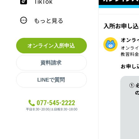
TikTok
もっと見る
入所お申し込
オンラ
オンライン入所申込
オンラ
教習料
資料請求
お申し
LINEで質問
① 
077-545-2222
平日 8:30~20:00/土日祝 8:30~18:00