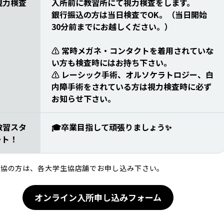
視力検査
入所前に教習所にて視力検査をします。
銀行振込の方は当日検査でOK。（当日開始
30分前までにお越しください。）
⚠️ 常時メガネ・コンタクトを着用されていな
い方も検査時にはお持ち下さい。
⚠️ レーシック手術、オルソケラトロジー、白
内障手術をされている方は視力検査時に必ず
お知らせ下さい。
教習スタ
🎓️卒業目指して頑張りましょう✨️
ート！
生協の方は、各大学生協店舗でお申し込み下さい。
オンライン入所申し込みフォーム