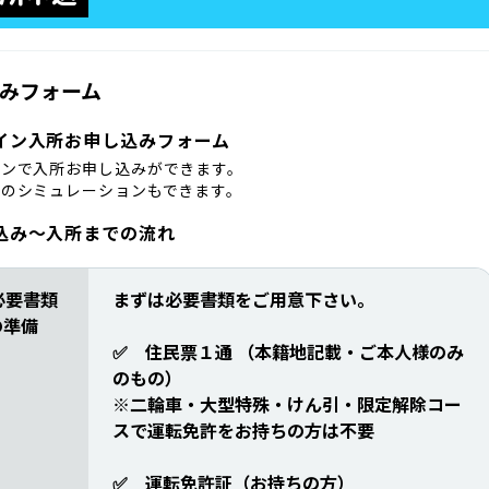
みフォーム
イン入所お申し込みフォーム
インで入所お申し込みができます。
金のシミュレーションもできます。
込み〜入所までの流れ
必要書類
まずは
必要書類をご用意下さい。
の準備
✅ 住民票１通 （本籍地記載・ご本人様のみ
のもの）
※二輪車・大型特殊・けん引・限定解除コー
スで運転免許をお持ちの方は不要
✅ 運転免許証（お持ちの方）