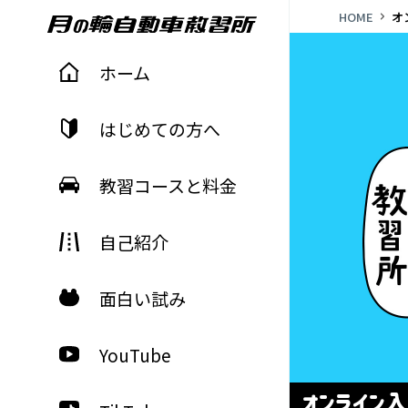
HOME
オ
月の輪自動車教習所 tsukinowa
ホーム
はじめての方へ
教習コースと料金
自己紹介
面白い試み
YouTube
オンライン