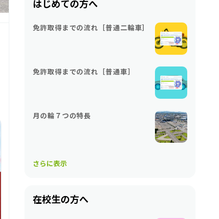
はじめての方へ
免許取得までの流れ［普通二輪車］
免許取得までの流れ［普通車］
月の輪７つの特長
さらに表示
在校生の方へ