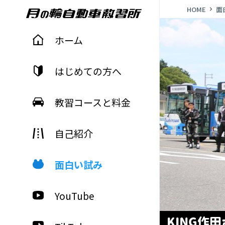
HOME
面
月の輪自動車教習所 tsukinowa
ホーム
はじめての方へ
教習コースと料金
自己紹介
面白い試み
YouTube
KING作田