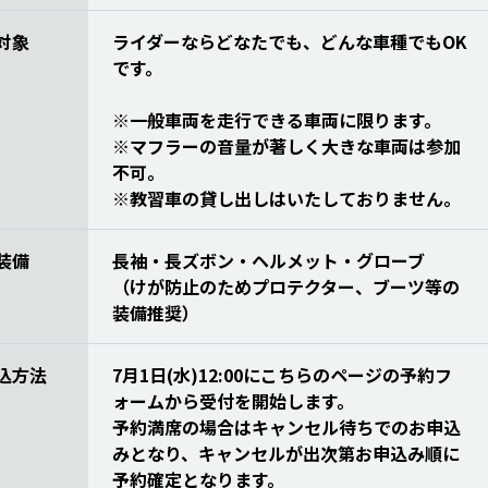
対象
ライダーならどなたでも、どんな車種でもOK
です。
※一般車両を走行できる車両に限ります。
※マフラーの音量が著しく大きな車両は参加
不可。
※教習車の貸し出しはいたしておりません。
装備
長袖・長ズボン・ヘルメット・グローブ
（けが防止のためプロテクター、ブーツ等の
装備推奨）
込方法
7月1日(水)12:00にこちらのページの予約フ
ォームから受付を開始します。
予約満席の場合はキャンセル待ちでのお申込
みとなり、キャンセルが出次第お申込み順に
予約確定となります。