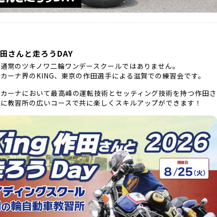
作田さんと走ろうDAY
は通常のツキノワ二輪ワンデースクールではありません。
カーナ界のKING、東京の作田選手による滋賀での練習会です。
ムカーナにおいて最高峰の運転技術とセッティング技術を持つ作田さ
緒に教習所の広いコースで共に楽しくスキルアップができます！