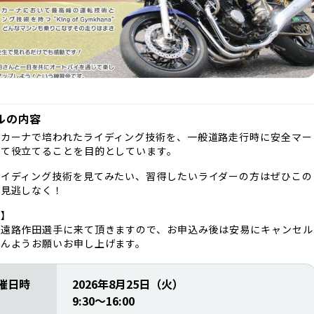
ルの内容
ムカーナで培われたライディング技術を、一般道路走行時に安全マー
して役立てることを目的としています。
ライディング技術を見てみたい、習得したいライダーの方はぜひこの
お見逃しなく！
い】
ら遠路作田選手に来て頂きますので、お申込み後は安易にキャンセル
せんようお願いお申し上げます。
催日時
2026年8月25日（火）
9:30〜16:00