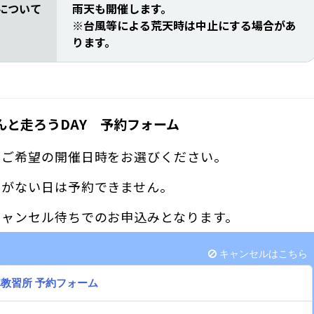
について
雨天も開催します。
※台風等による荒天時は中止にする場合があ
ります。
さんと走ろうDAY 予約フォーム
らご希望の開催日時をお選びください。
印がない日は予約できません。
キャンセル待ちでのお申込みとなります。