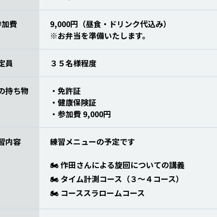
参加費
9,000円（昼食・ドリンク代込み）
※お弁当を準備いたします。
定員
３５名様程度
の持ち物
・免許証
・健康保険証
・参加費 9,000円
習内容
練習メニューの予定です
🏍 作田さんによる旋回についての講義
🏍 タイム計測コース（３〜４コース）
🏍 コーススラロームコース