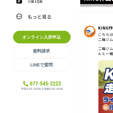
TikTok
もっと見る
KING
こちら
オンライン入所申込
二輪ジム
二輪ジ
資料請求
んと一
LINEで質問
077-545-2222
平日 8:30~20:00/土日祝 8:30~18:00